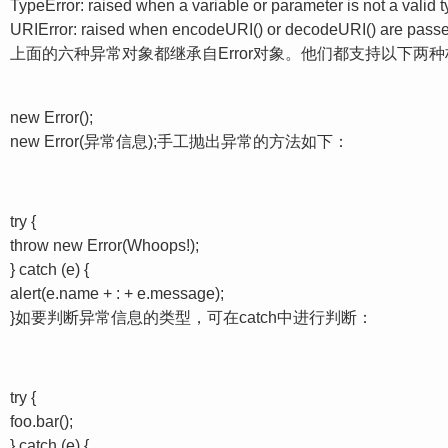
TypeError: raised when a variable or parameter is not a valid 
URIError: raised when encodeURI() or decodeURI() are passe
上面的六种异常对象都继承自Error对象。他们都支持以下两种
new Error();
new Error(异常信息);手工抛出异常的方法如下：
try {
throw new Error(Whoops!);
} catch (e) {
alert(e.name + : + e.message);
}如要判断异常信息的类型，可在catch中进行判断：
try {
foo.bar();
} catch (e) {