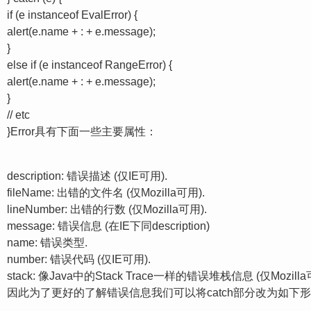
if (e instanceof EvalError) {
alert(e.name + : + e.message);
}
else if (e instanceof RangeError) {
alert(e.name + : + e.message);
}
// etc
}Error具有下面一些主要属性：
description: 错误描述 (仅IE可用).
fileName: 出错的文件名 (仅Mozilla可用).
lineNumber: 出错的行数 (仅Mozilla可用).
message: 错误信息 (在IE下同description)
name: 错误类型.
number: 错误代码 (仅IE可用).
stack: 像Java中的Stack Trace一样的错误堆栈信息 (仅Mozilla
因此为了更好的了解错误信息我们可以将catch部分改为如下