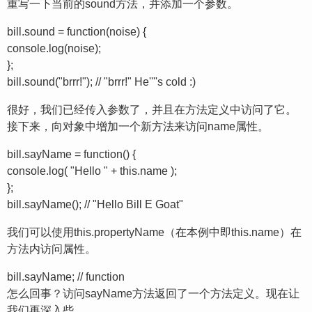
重写一下当前的sound方法，并添加一个参数。
bill.sound = function(noise) {
console.log(noise);
};
bill.sound("brrr!"); // "brrr!" He''''s cold :)
很好，我们已经传入参数了，并且在方法定义中访问了它。
接下来，向对象中增加一个新方法来访问name属性。
bill.sayName = function() {
console.log( "Hello " + this.name );
};
bill.sayName(); // "Hello Bill E Goat"
我们可以使用this.propertyName（在本例中即this.name）在
方法内访问属性。
bill.sayName; // function
怎么回事？访问sayName方法返回了一个方法定义。现在让
我们再深入些。