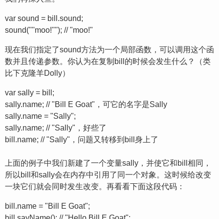
var sound = bill.sound;
sound(''''moo!''''); // "moo!"
现在我们指定了sound方法为一个局部函数，可以调用这个函
数并且传递参数。你认为在复制bill的时候会发生什么？（类
比下克隆羊Dolly）
var sally = bill;
sally.name; // "Bill E Goat"，可它的名字是Sally
sally.name = "Sally";
sally.name; // "Sally"，好些了
bill.name; // "Sally"，问题又转移到bill身上了
上面的例子中我们新建了一个变量sally，并使它和bill相同，
所以bill和sally会在内存中引用了同一个对象。这时候给改变
一块它们就会同时发生改变。再看看下面这段代码：
bill.name = "Bill E Goat";
bill.sayName(); // "Hello Bill E Goat";