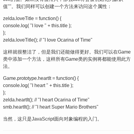
值""。我们同样可以创建一个方法来访问这个属性：
zelda.loveTitle = function() {
console.log( "I love " + this.title );
};
zelda.loveTitle(); // "I love Ocarina of Time"
这样就很整洁了，但是我们还能做得更好。我们可以在Game
类中添加一个方法，这样所有Game类的实例将都能使用此方
法。
Game.prototype.heartIt = function() {
console.log( "I heart " + this.title );
};
zelda.heartIt(); // "I heart Ocarina of Time"
smb.heartIt(); // "I heart Super Mario Brothers"
当然，这只是JavaScript面向对象编程的入门。