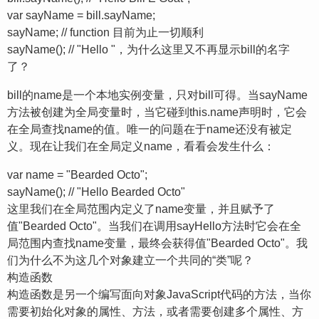
var sayName = bill.sayName;
sayName; // function 目前为止一切顺利
sayName(); // "Hello "，为什么这里又不再显示bill的名字
了？
bill的name是一个本地实例变量，只对bill可得。当sayName
方法被创建为全局变量时，当它碰到this.name声明时，它会
在全局查找name的值。唯一的问题在于name还没有被定
义。现在让我们在全局定义name，看看会发生什么：
var name = "Bearded Octo";
sayName(); // "Hello Bearded Octo"
这里我们在全局范围内定义了name变量，并且赋予了
值"Bearded Octo"。当我们在调用sayHello方法时它会在全
局范围内查找name变量，最终会获得值"Bearded Octo"。我
们为什么不为这几个对象建立一个共同的“类”呢？
构造函数
构造函数是另一个编写面向对象JavaScript代码的方法，当你
需要初始化对象的属性、方法，或者需要创建多个属性、方