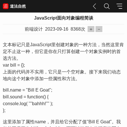
道法自然
JavaScript面向对象编程简谈
前端设计
2023-09-16
8368次
＋
－
文本标记只是JavaScript里创建对象的一种方法，当然这里肯
定不止这一种，但它是你在只打算创建一个对象实例时的首
选方法。
var bill = {};
上面的代码并不实用，它只是一个空对象。接下来我们动态
地向这个对象中添加一些属性和方法。
bill.name = "Bill E Goat";
bill.sound = function() {
console.log( ''''bahhh!'''' );
};
这里添加了属性name，并且给它分配了值"Bill E Goat"。我